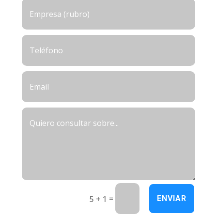
=
5 + 1
ENVIAR