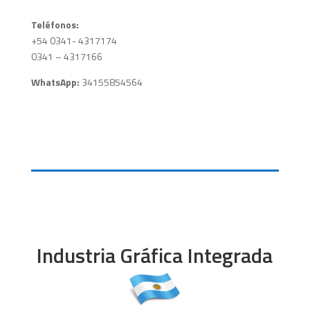
Teléfonos:
+54 0341- 4317174
0341 – 4317166
WhatsApp:
34155854564
Industria Gráfica Integrada